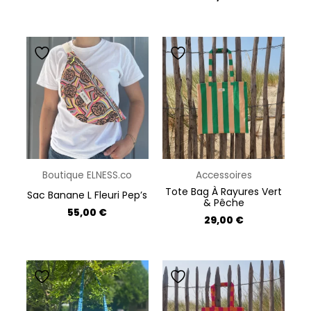
Boutique ELNESS.co
Accessoires
Tote Bag À Rayures Vert
Sac Banane L Fleuri Pep’s
& Pêche
55,00
€
29,00
€