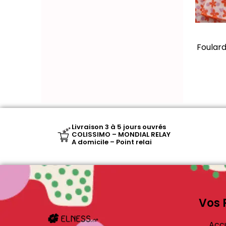
Foulard
Livraison 3 à 5 jours ouvrés
COLISSIMO – MONDIAL RELAY
A domicile – Point relai
Vos 
Accu