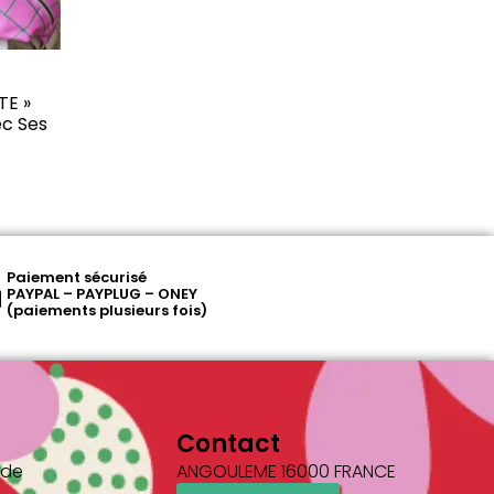
TE »
ec Ses
Paiement sécurisé
PAYPAL – PAYPLUG – ONEY
(paiements plusieurs fois)
Contact
 de
ANGOULEME 16000 FRANCE