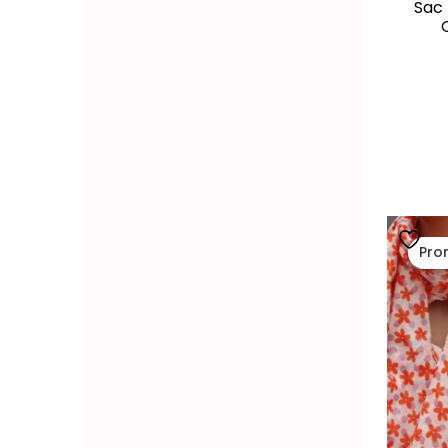
Sac 
Pro