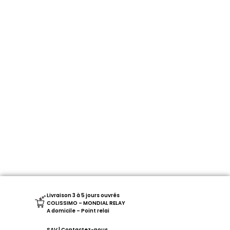
Livraison 3 à 5 jours ouvrés
COLISSIMO – MONDIAL RELAY
A domicile – Point relai
SAV | Contactez-nous