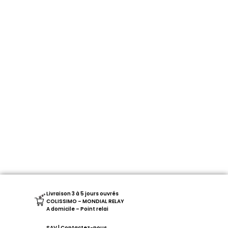
Livraison 3 à 5 jours ouvrés
COLISSIMO – MONDIAL RELAY
A domicile – Point relai
SAV | Contactez-nous